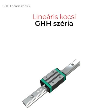
GHH lineáris kocsik
Lineáris kocsi
GHH széria