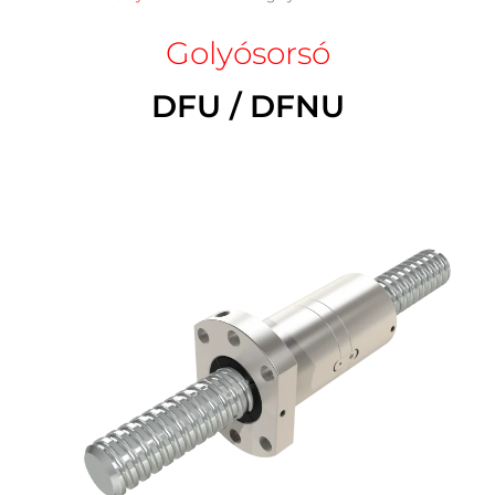
Golyósorsó
DFU / DFNU