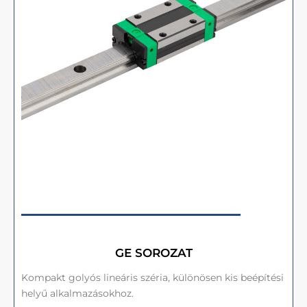
GE SOROZAT
Kompakt golyós lineáris széria, különösen kis beépítési
helyű alkalmazásokhoz.