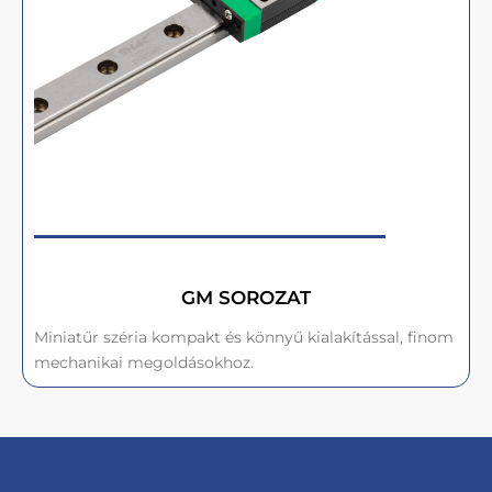
GM SOROZAT
Miniatűr széria kompakt és könnyű kialakítással, finom
mechanikai megoldásokhoz.