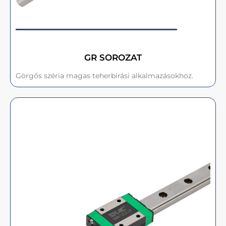
GR SOROZAT
Görgős széria magas teherbírási alkalmazásokhoz.