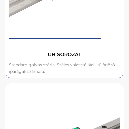
GH SOROZAT
Standard golyós széria. Széles választékkal, különöző
iparágak számára.