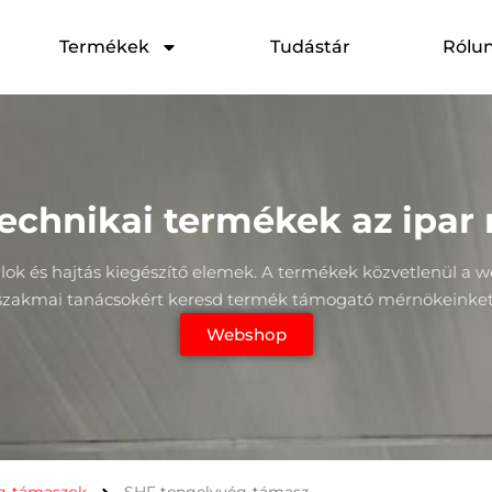
Termékek
Tudástár
Rólu
technikai termékek az ipar
dulok és hajtás kiegészítő elemek. A termékek közvetlenül a
szakmai tanácsokért keresd termék támogató mérnökeinket
Webshop