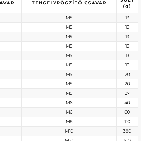
SÚLY
SAVAR
TENGELYRÖGZÍTŐ CSAVAR
(g)
M5
13
M5
13
M5
13
M5
13
M5
13
M5
13
M5
20
M5
20
M5
27
M6
40
M6
60
M8
110
M10
380
M10
510