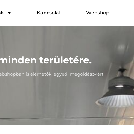
nk
Kapcsolat
Webshop
 minden területére.
 webshopban is elérhetők, egyedi megoldásokért
.