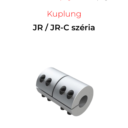
Kuplung
JR / JR-C széria