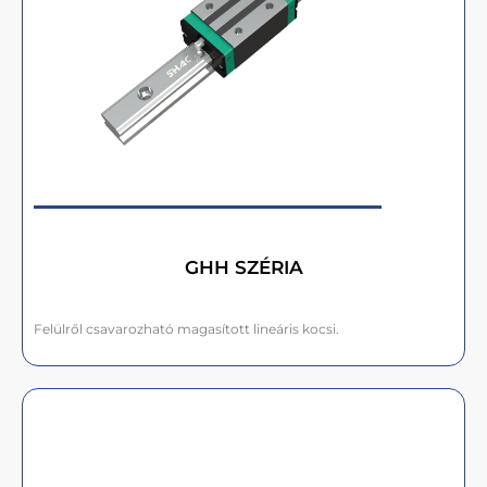
GHH SZÉRIA
Felülről csavarozható magasított lineáris kocsi.