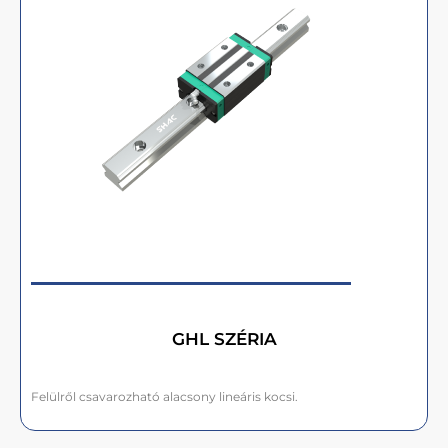
GHL SZÉRIA
Felülről csavarozható alacsony lineáris kocsi.